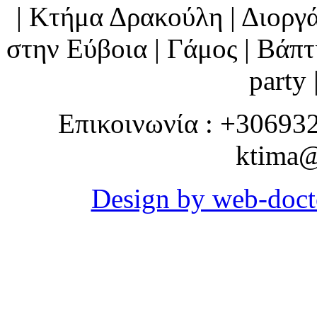
| Κτήμα Δρακούλη | Διορ
στην Εύβοια | Γάμος | Βάπτι
party 
Επικοινωνία : +30693
ktima@
Design by web-doct