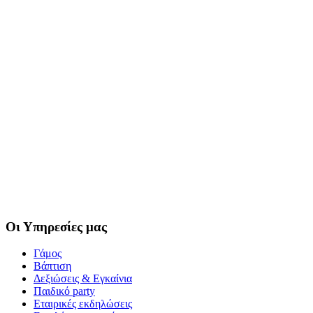
Οι
Υπηρεσίες μας
Γάμος
Βάπτιση
Δεξιώσεις & Εγκαίνια
Παιδικό party
Εταιρικές εκδηλώσεις