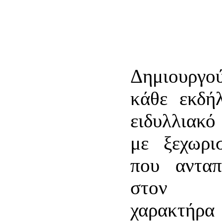
Δημιουργ
κάθε εκδή
ειδυλλιακό
με ξεχωρι
που ανταπ
στον ιδ
χαρακτήρ