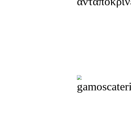
ανταποκρίνε