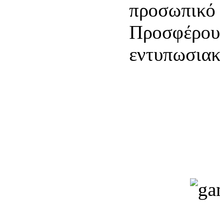
προσωπικ
Προσφέρ
εντυπωσιακ