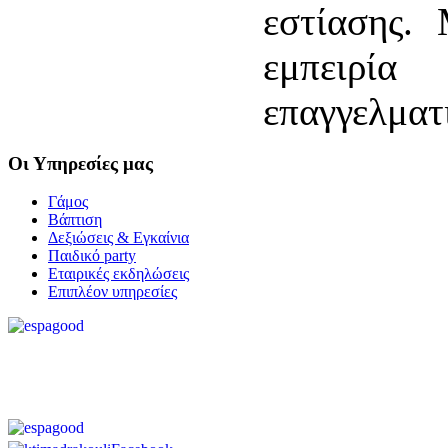
εστίασης.
εμπειρί
επαγγελματ
Οι
Υπηρεσίες μας
Γάμος
Βάπτιση
Δεξιώσεις & Εγκαίνια
Παιδικό party
Εταιρικές εκδηλώσεις
Επιπλέον υπηρεσίες