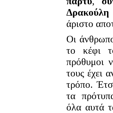
πάρτυ
,
συ
Δρακούλη
άριστο απο
Οι άνθρωπο
το κέφι τ
πρόθυμοι ν
τους έχει 
τρόπο. Έτσ
τα πρότυπ
όλα αυτά τ