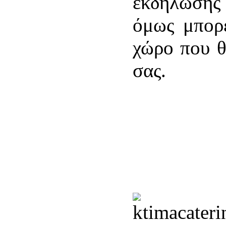
εκδήλωσης 
όμως μπορε
χώρο που θ
σας.