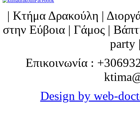
| Κτήμα Δρακούλη | Διορ
στην Εύβοια | Γάμος | Βάπτι
party 
Επικοινωνία : +30693
ktima@
Design by web-doct