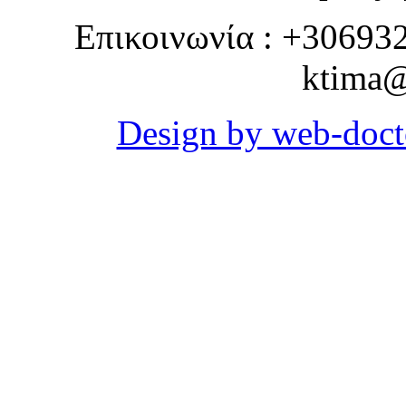
Επικοινωνία : +30693
ktima@
Design by web-doct