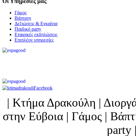
Οι
Υπηρεσίες μας
Γάμος
Βάπτιση
Δεξιώσεις & Εγκαίνια
Παιδικό party
Εταιρικές εκδηλώσεις
Επιπλέον υπηρεσίες
| Κτήμα Δρακούλη | Διορ
στην Εύβοια | Γάμος | Βάπτι
party 