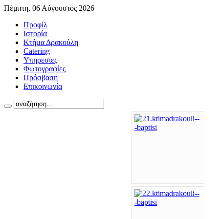
Πέμπτη, 06 Αύγουστος 2026
Προφίλ
Ιστορία
Κτήμα Δρακούλη
Catering
Υπηρεσίες
Φωτογραφίες
Πρόσβαση
Επικοινωνία